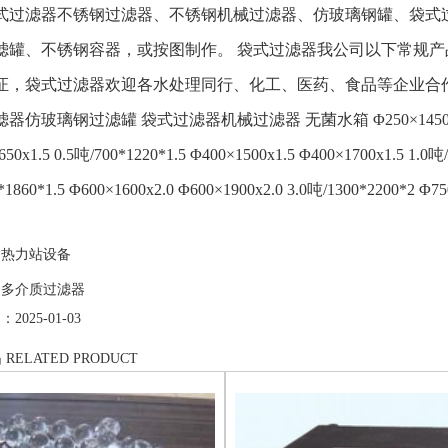
滤器不锈钢过滤器、不锈钢机械过滤器、仿玻璃钢罐、袋式过
滤罐、不锈钢容器，或按图制作。 袋式过滤器我公司以下常规产
证，袋式过滤器欢迎各水处理同行、化工、医药、食品等企业合
仿玻璃钢过滤罐 袋式过滤器机械过滤器 无菌水箱 Φ250×1450x1.5 0.3吨
50x1.5 0.5吨/700*1220*1.5 Φ400×1500x1.5 Φ400×1700x1.5 1.0吨/
1860*1.5 Φ600×1600x2.0 Φ600×1900x2.0 3.0吨/1300*2200*2 Φ75
：
热力站设备
：
多介质过滤器
025-01-03
品
RELATED PRODUCT