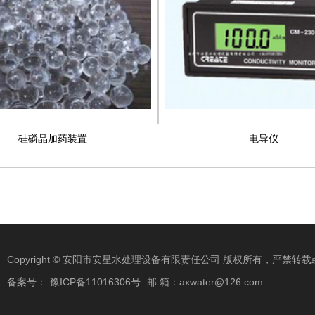
硅磷晶加药装置
电导仪
Copyright © 安阳市安星水处理设备有限责任公司 版权所有，严禁
备案号：
豫ICP备11016306号
邮 箱：axwater@126.com