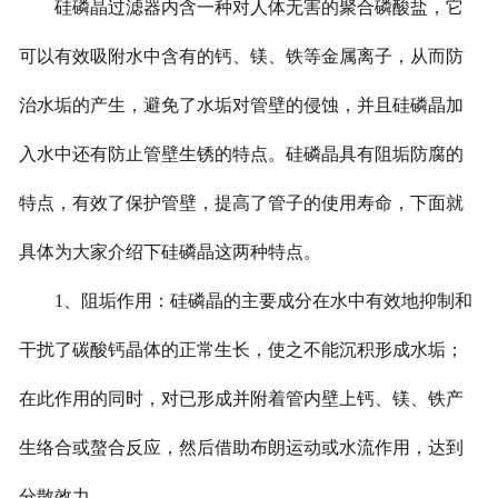
硅磷晶过滤器内含一种对人体无害的聚合磷酸盐，它
可以有效吸附水中含有的钙、镁、铁等金属离子，从而防
治水垢的产生，避免了水垢对管壁的侵蚀，并且硅磷晶加
入水中还有防止管壁生锈的特点。硅磷晶具有阻垢防腐的
特点，有效了保护管壁，提高了管子的使用寿命，下面就
具体为大家介绍下硅磷晶这两种特点。
1、阻垢作用：硅磷晶的主要成分在水中有效地抑制和
干扰了碳酸钙晶体的正常生长，使之不能沉积形成水垢；
在此作用的同时，对已形成并附着管内壁上钙、镁、铁产
生络合或螯合反应，然后借助布朗运动或水流作用，达到
分散效力。