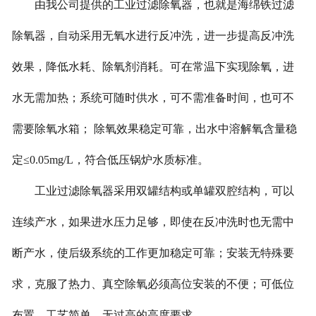
由我公司提供的工业过滤除氧器，也就是海绵铁过滤
除氧器，自动采用无氧水进行反冲洗，进一步提高反冲洗
效果，降低水耗、除氧剂消耗。可在常温下实现除氧，进
水无需加热；系统可随时供水，可不需准备时间，也可不
需要除氧水箱； 除氧效果稳定可靠，出水中溶解氧含量稳
定≤0.05mg/L，符合低压锅炉水质标准。
工业过滤除氧器采用双罐结构或单罐双腔结构，可以
连续产水，如果进水压力足够，即使在反冲洗时也无需中
断产水，使后级系统的工作更加稳定可靠；安装无特殊要
求，克服了热力、真空除氧必须高位安装的不便；可低位
布置，工艺简单，无过高的高度要求。