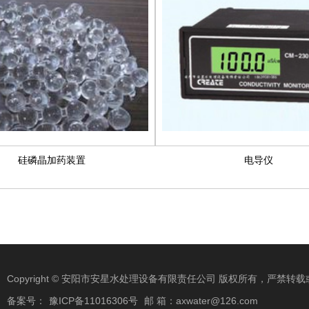
硅磷晶加药装置
电导仪
Copyright © 安阳市安星水处理设备有限责任公司 版权所有，严禁
备案号：
豫ICP备11016306号
邮 箱：axwater@126.com