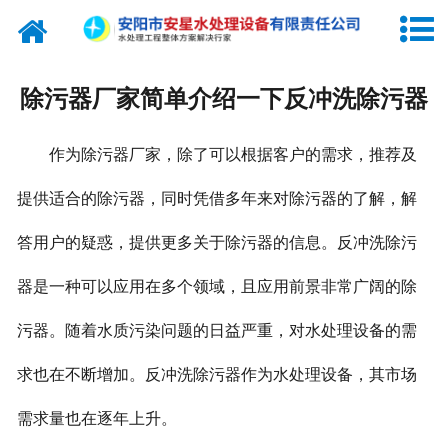
网站首页
纯水设备
除污器厂家简单介绍一下反冲洗除污器
关于我们
作为除污器厂家，除了可以根据客户的需求，推荐及
产品中心
提供适合的除污器，同时凭借多年来对除污器的了解，解
新闻中心
答用户的疑惑，提供更多关于除污器的信息。反冲洗除污
工程实例
器是一种可以应用在多个领域，且应用前景非常广阔的除
联系我们
污器。随着水质污染问题的日益严重，对水处理设备的需
求也在不断增加。反冲洗除污器作为水处理设备，其市场
需求量也在逐年上升。